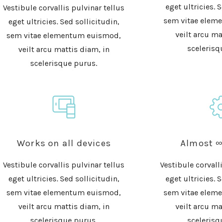
eget ultricies. 
Vestibule corvallis pulvinar tellus
sem vitae elem
eget ultricies. Sed sollicitudin,
veilt arcu ma
sem vitae elementum euismod,
scelerisq
veilt arcu mattis diam, in
scelerisque purus.
Works on all devices
Almost ∞
Vestibule corvallis pulvinar tellus
Vestibule corvall
eget ultricies. Sed sollicitudin,
eget ultricies. 
sem vitae elementum euismod,
sem vitae elem
veilt arcu mattis diam, in
veilt arcu ma
scelerisque purus.
scelerisq