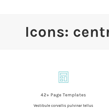
Icons: cent
42+ Page Templates
Vestibule corvallis pulvinar tellus